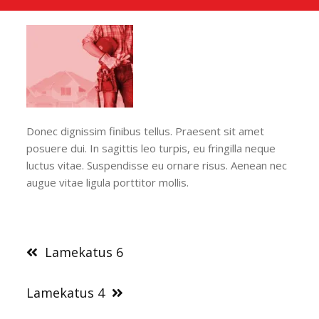
Donec dignissim finibus tellus. Praesent sit amet
posuere dui. In sagittis leo turpis, eu fringilla neque
luctus vitae. Suspendisse eu ornare risus. Aenean nec
augue vitae ligula porttitor mollis.
Navigeerimine
Lamekatus 6
Lamekatus 4